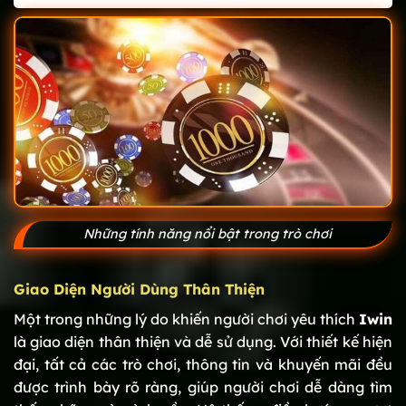
Những tính năng nổi bật trong trò chơi
Giao Diện Người Dùng Thân Thiện
Một trong những lý do khiến người chơi yêu thích
Iwin
là giao diện thân thiện và dễ sử dụng. Với thiết kế hiện
đại, tất cả các trò chơi, thông tin và khuyến mãi đều
được trình bày rõ ràng, giúp người chơi dễ dàng tìm