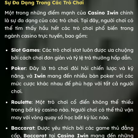
Sự Đa Dạng Trong Các Trò Chơi
Một trong những điểm mạnh của
Casino Iwin
chính
là sự đa dạng của các trò chơi. Tại đây, người chơi có
thể tìm thấy hầu hết các trò chơi phổ biến trong
ngành casino trực tuyến, bao gồm:
Slot Games
: Các trò chơi slot luôn được ưa chuộng
bởi cách chơi đơn giản và tỷ lệ trả thưởng hấp dẫn.
Poker
: Đây là trò chơi đòi hỏi chiến lược và kỹ
năng, và
Iwin
mang đến nhiều bàn poker với các
mức cược khác nhau để phù hợp với tất cả người
chơi.
Roulette
: Một trò chơi cổ điển không thể thiếu
trong bất kỳ casino nào. Người chơi có thể thử vận
may với vòng quay số học bất kỳ lúc nào.
Baccarat
: Được yêu thích bởi các game thủ đẳng
cấp,
Baccarat
tại
Casino Iwin
mang đến những