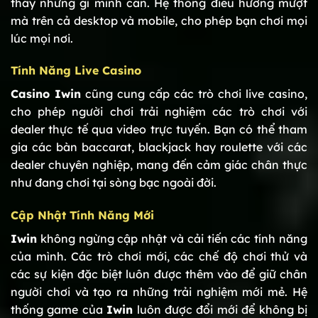
thấy những gì mình cần. Hệ thống điều hướng mượt
mà trên cả desktop và mobile, cho phép bạn chơi mọi
lúc mọi nơi.
Tính Năng Live Casino
Casino Iwin
cũng cung cấp các trò chơi live casino,
cho phép người chơi trải nghiệm các trò chơi với
dealer thực tế qua video trực tuyến. Bạn có thể tham
gia các bàn baccarat, blackjack hay roulette với các
dealer chuyên nghiệp, mang đến cảm giác chân thực
như đang chơi tại sòng bạc ngoài đời.
Cập Nhật Tính Năng Mới
Iwin
không ngừng cập nhật và cải tiến các tính năng
của mình. Các trò chơi mới, các chế độ chơi thử và
các sự kiện đặc biệt luôn được thêm vào để giữ chân
người chơi và tạo ra những trải nghiệm mới mẻ. Hệ
thống game của
Iwin
luôn được đổi mới để không bị