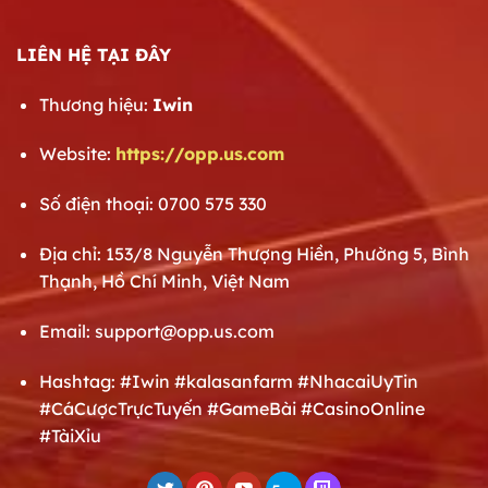
LIÊN HỆ TẠI ĐÂY
Thương hiệu:
Iwin
Website:
https://opp.us.com
Số điện thoại: 0700 575 330
Địa chỉ: 153/8 Nguyễn Thượng Hiền, Phường 5, Bình
Thạnh, Hồ Chí Minh, Việt Nam
Email:
support@opp.us.com
Hashtag: #Iwin #kalasanfarm #NhacaiUyTin
#CáCượcTrựcTuyến #GameBài #CasinoOnline
#TàiXỉu